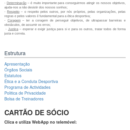
-
Determinação
– é muito importante para conseguirmos atingir os nossos objetivos,
ajuda-nos a não desistir dos nossos sonhos;
-
Respeito
– o respeito pelos outros, por nós próprios, pelas organizações, pelas
regras e pelos valores é fundamental para a ética desportiva;
-
Coragem
– ter a coragem de perseguir objetivos, de ultrapassar barreiras e
obstáculos, de assumir os erros;
-
Justiça
– esperar e exigir justiça para si e para os outros, tratar todos de forma
justa e correta.
Estrutura
Apresentação
Órgãos Sociais
Estatutos
Ética e a Conduta Desportiva
Programa de Actividades
Politica de Privacidade
Bolsa de Treinadores
CARTÃO DE SÓCIO
Clica e utiliza WebApp no telemóvel: