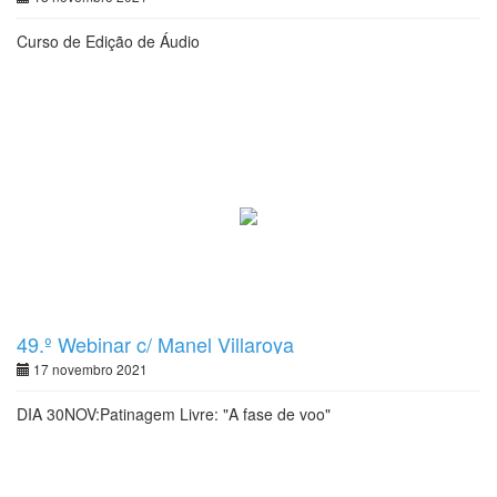
Curso de Edição de Áudio
49.º Webinar c/ Manel Villaroya
17 novembro 2021
DIA 30NOV:Patinagem Livre: "A fase de voo"