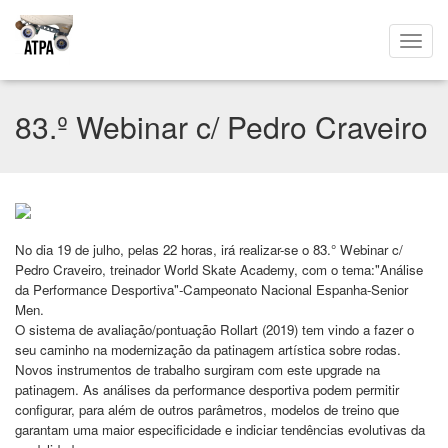
83.º Webinar c/ Pedro Craveiro
No dia 19 de julho, pelas 22 horas, irá realizar-se o 83.° Webinar c/
Pedro Craveiro, treinador World Skate Academy, com o tema:"Análise
da Performance Desportiva"-Campeonato Nacional Espanha-Senior
Men.
O sistema de avaliação/pontuação Rollart (2019) tem vindo a fazer o
seu caminho na modernização da patinagem artística sobre rodas.
Novos instrumentos de trabalho surgiram com este upgrade na
patinagem. As análises da performance desportiva podem permitir
configurar, para além de outros parâmetros, modelos de treino que
garantam uma maior especificidade e indiciar tendências evolutivas da