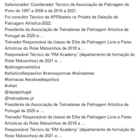
Selecionador/ Coordenador Técnico da Associação de Patinagem do
Porto de 1997 a 2006 e de 2016 a 2021.
Foi consultor Técnico da APRibateio no Proieto da Seleção da
Patinagem Artística-2022.
Presidente da Associação de Treinadores de Patinagem Artística de
Portugal de 2020 a …
Treinador Responsável da classe de Elite de Patinagem Livre e Pares
Artísticos do Rolar Matosinhos de 2018 a …
Responsável Técnico da “RM Academy” (departamento de formação do
Rolar Matosinhos) de 2021 a …
#patinagemartistica
#artisticrollerpassion #vamospormas #treinadores
#formacao #analisedesportiva
#rollart
@atpaportugal
@treinadores.pt
Presidente da Associação de Treinadores de Patinagem Artística de
Portugal de 2020 a …
Treinador Responsável da classe de Elite de Patinagem Livre e Pares
Artísticos do Rolar Matosinhos de 2018 a …
Responsável Técnico da “RM Academy” (departamento de formação do
Rolar Matosinhos) de 2021 a …